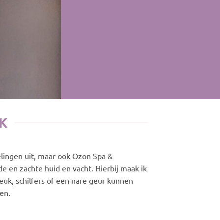
K
elingen uit, maar ook Ozon Spa &
e en zachte huid en vacht. Hierbij maak ik
euk, schilfers of een nare geur kunnen
en.