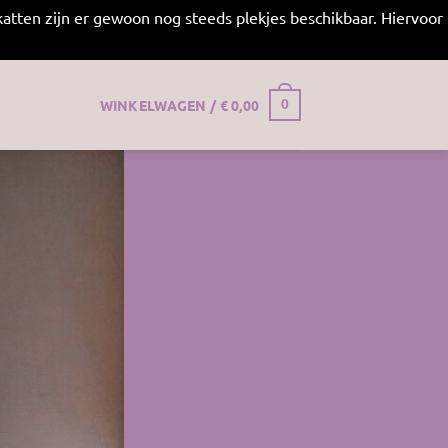
atten zijn er gewoon nog steeds plekjes beschikbaar. Hiervoor
WINKELWAGEN /
€
0,00
0