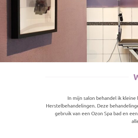
In mijn salon behandel ik klein
Herstelbehandelingen. Deze behandelingen 
gebruik van een Ozon Spa bad en een u
al