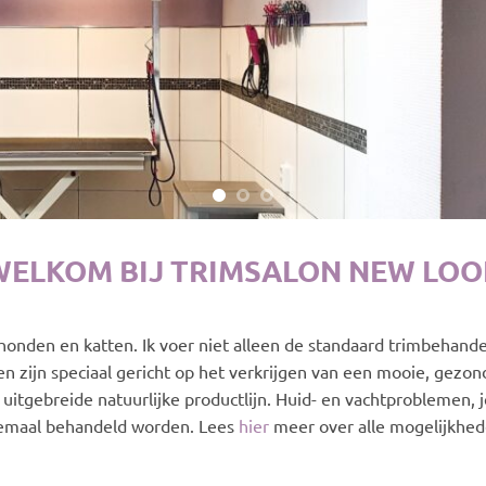
WELKOM BIJ TRIMSALON NEW LOO
e honden en katten. Ik voer niet alleen de standaard trimbehand
zijn speciaal gericht op het verkrijgen van een mooie, gezond
itgebreide natuurlijke productlijn. Huid- en vachtproblemen, j
lemaal behandeld worden. Lees
hier
meer over alle mogelijkhed