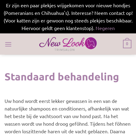
Er zijn een paar plekjes vrijgekomen voor nieuwe hondjes
(Pomeranians en Chihuahua's). Interesse? Neem contact op!
(Voor katten zijn er gewoon nog steeds plekjes beschikbaar.
Hiervoor geldt geen klantenstop).
Negeren
Ga
naar
0
inhoud
Standaard behandeling
Uw hond wordt eerst lekker gewassen in een van de
natuurlijke shampoos en conditioners, afhankelijk van wat
het beste bij de vachtsoort van uw hond past. Na het
wassen wordt uw hond droog geföhnd. Tijdens het föhnen
worden loszittende haren uit de vacht geblazen. Daarna