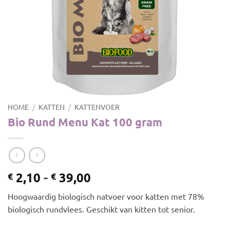
HOME
/
KATTEN
/
KATTENVOER
Bio Rund Menu Kat 100 gram
Prijsklasse:
2,10
-
39,00
€
€
€ 2,10
Hoogwaardig biologisch natvoer voor katten met 78%
tot
biologisch rundvlees. Geschikt van kitten tot senior.
€ 39,00