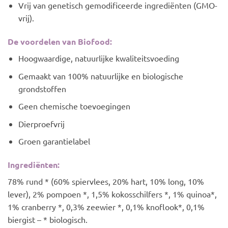
Vrij van genetisch gemodificeerde ingrediënten (GMO-
vrij).
De voordelen van Biofood:
Hoogwaardige, natuurlijke kwaliteitsvoeding
Gemaakt van 100% natuurlijke en biologische
grondstoffen
Geen chemische toevoegingen
Dierproefvrij
Groen garantielabel
Ingrediënten:
78% rund * (60% spiervlees, 20% hart, 10% long, 10%
lever), 2% pompoen *, 1,5% kokosschilfers *, 1% quinoa*,
1% cranberry *, 0,3% zeewier *, 0,1% knoflook*, 0,1%
biergist – * biologisch.