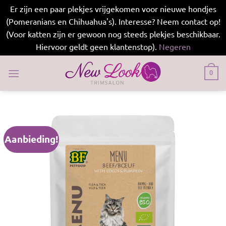
Er zijn een paar plekjes vrijgekomen voor nieuwe hondjes
(Pomeranians en Chihuahua's). Interesse? Neem contact op!
(Voor katten zijn er gewoon nog steeds plekjes beschikbaar.
Hiervoor geldt geen klantenstop).
Negeren
Ga
naar
0
inhoud
Aanbieding!