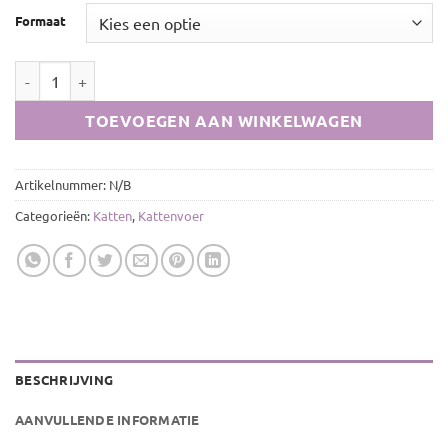
Formaat
Bio Rund Menu Kat 100 gram aantal
TOEVOEGEN AAN WINKELWAGEN
Artikelnummer:
N/B
Categorieën:
Katten
,
Kattenvoer
BESCHRIJVING
AANVULLENDE INFORMATIE