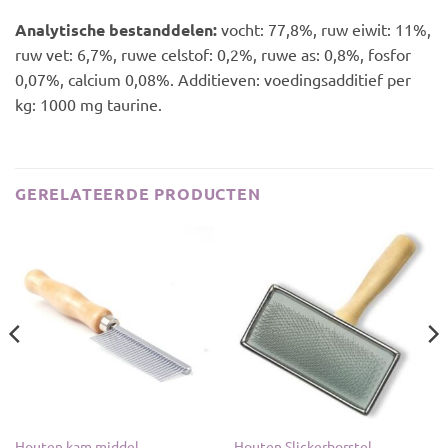
Analytische bestanddelen:
vocht: 77,8%, ruw eiwit: 11%,
ruw vet: 6,7%, ruwe celstof: 0,2%, ruwe as: 0,8%, fosfor
0,07%, calcium 0,08%. Additieven: voedingsadditief per
kg: 1000 mg taurine.
GERELATEERDE PRODUCTEN
Houten kam middel
Houten Slickerborstel