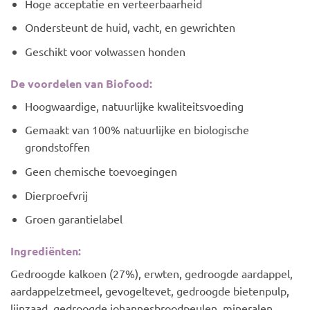
Hoge acceptatie en verteerbaarheid
Ondersteunt de huid, vacht, en gewrichten
Geschikt voor volwassen honden
De voordelen van Biofood:
Hoogwaardige, natuurlijke kwaliteitsvoeding
Gemaakt van 100% natuurlijke en biologische
grondstoffen
Geen chemische toevoegingen
Dierproefvrij
Groen garantielabel
Ingrediënten:
Gedroogde kalkoen (27%), erwten, gedroogde aardappel,
aardappelzetmeel, gevogeltevet, gedroogde bietenpulp,
lijnzaad, gedroogde johannesbroodpeulen, mineralen,