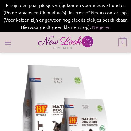
Er zijn een paar plekjes vrijgekomen voor nieuwe hondjes
(Pomeranians en Chihuahua's). Interesse? Neem contact op!
(Voor katten zijn er gewoon nog steeds plekjes beschikbaar.
Hiervoor geldt geen klantenstop).
Negeren
Ga
naar
0
inhoud