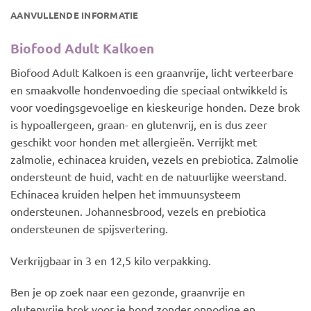
AANVULLENDE INFORMATIE
Biofood Adult Kalkoen
Biofood Adult Kalkoen is een graanvrije, licht verteerbare
en smaakvolle hondenvoeding die speciaal ontwikkeld is
voor voedingsgevoelige en kieskeurige honden. Deze brok
is hypoallergeen, graan- en glutenvrij, en is dus zeer
geschikt voor honden met allergieën. Verrijkt met
zalmolie, echinacea kruiden, vezels en prebiotica. Zalmolie
ondersteunt de huid, vacht en de natuurlijke weerstand.
Echinacea kruiden helpen het immuunsysteem
ondersteunen. Johannesbrood, vezels en prebiotica
ondersteunen de spijsvertering.
Verkrijgbaar in 3 en 12,5 kilo verpakking.
Ben je op zoek naar een gezonde, graanvrije en
glutenvrije brok voor je hond zonder onnodige en