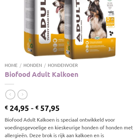
HOME
/
HONDEN
/
HONDENVOER
Biofood Adult Kalkoen
Prijsklasse:
24,95
-
57,95
€
€
€ 24,95
Biofood Adult Kalkoen is speciaal ontwikkeld voor
tot
voedingsgevoelige en kieskeurige honden of honden met
€ 57,95
allergieën. Deze brok is rijk aan kalkoen en is