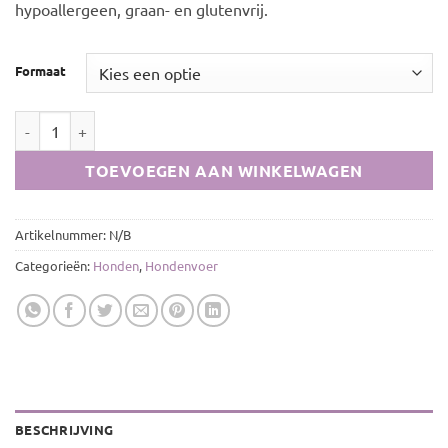
hypoallergeen, graan- en glutenvrij.
Formaat
Biofood Adult Kalkoen aantal
TOEVOEGEN AAN WINKELWAGEN
Artikelnummer:
N/B
Categorieën:
Honden
,
Hondenvoer
BESCHRIJVING