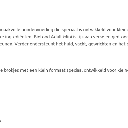
aakvolle hondenvoeding die speciaal is ontwikkeld voor kleine r
ke ingrediënten. Biofood Adult Mini is rijk aan verse en gedroo
teunen. Verder ondersteunt het huid, vacht, gewrichten en het g
e brokjes met een klein formaat speciaal ontwikkeld voor klei
n