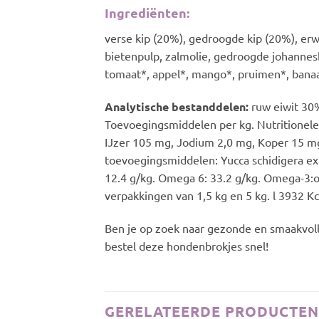
Ingrediënten:
verse kip (20%), gedroogde kip (20%), e
bietenpulp, zalmolie, gedroogde johannesbr
tomaat*, appel*, mango*, pruimen*, banaan*
Analytische bestanddelen:
ruw eiwit 30
Toevoegingsmiddelen per kg. Nutritionele
IJzer 105 mg, Jodium 2,0 mg, Koper 15 mg
toevoegingsmiddelen: Yucca schidigera ex
12.4 g/kg. Omega 6: 33.2 g/kg. Omega-3:om
verpakkingen van 1,5 kg en 5 kg. l 3932 Kc
Ben je op zoek naar gezonde en smaakvoll
bestel deze hondenbrokjes snel!
GERELATEERDE PRODUCTEN