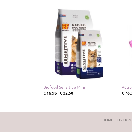
 gram
Biofood Sensitive Mini
Activ
sklasse:
Prijsklasse:
€
16,95
-
€
32,50
€
76,
95
€ 16,95
tot
,00
€ 32,50
HOME
OVER M