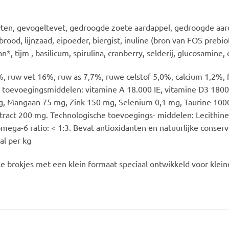
rwten, gevogeltevet, gedroogde zoete aardappel, gedroogde aa
ood, lijnzaad, eipoeder, biergist, inuline (bron van FOS prebiot
, tijm , basilicum, spirulina, cranberry, selderij, glucosamine,
%, ruw vet 16%, ruw as 7,7%, ruwe celstof 5,0%, calcium 1,2%,
 toevoegingsmiddelen: vitamine A 18.000 IE, vitamine D3 1800 
, Mangaan 75 mg, Zink 150 mg, Selenium 0,1 mg, Taurine 1000 
tract 200 mg. Technologische toevoegings- middelen: Lecithin
ega-6 ratio: < 1:3. Bevat antioxidanten en natuurlijke conserv
al per kg
e brokjes met een klein formaat speciaal ontwikkeld voor klei