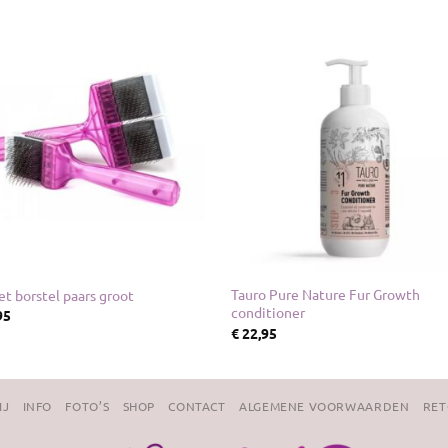
Tauro Pure Nature Fur Growth
et borstel paars groot
conditioner
95
€
22,95
IJ
INFO
FOTO’S
SHOP
CONTACT
ALGEMENE VOORWAARDEN
RET