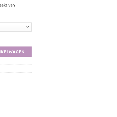
aakt van
NKELWAGEN