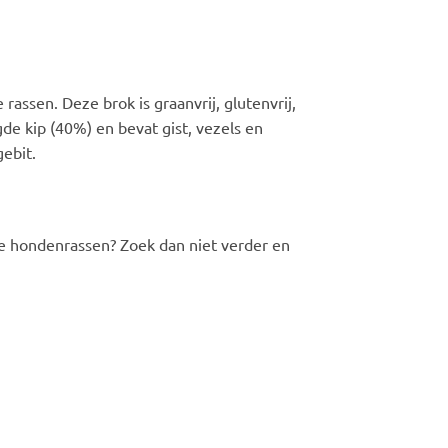
assen. Deze brok is graanvrij, glutenvrij,
gde kip (40%) en bevat gist, vezels en
ebit.
ne hondenrassen? Zoek dan niet verder en