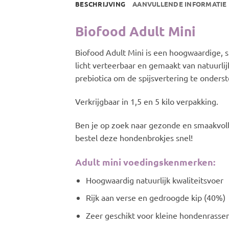
BESCHRIJVING
AANVULLENDE INFORMATIE
Biofood Adult Mini
Biofood Adult Mini is een hoogwaardige, sm
licht verteerbaar en gemaakt van natuurlij
prebiotica om de spijsvertering te onders
Verkrijgbaar in 1,5 en 5 kilo verpakking.
Ben je op zoek naar gezonde en smaakvoll
bestel deze hondenbrokjes snel!
Adult mini voedingskenmerken:
Hoogwaardig natuurlijk kwaliteitsvoer
Rijk aan verse en gedroogde kip (40%)
Zeer geschikt voor kleine hondenrasse