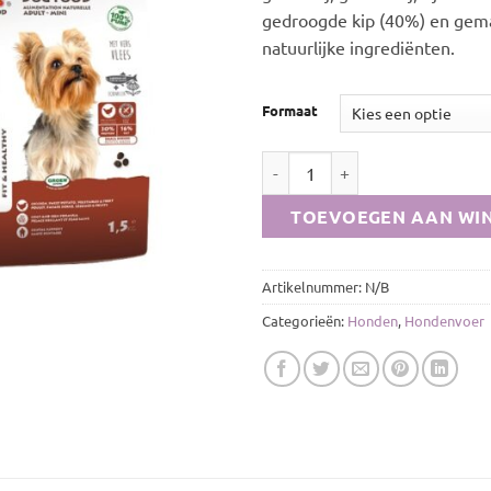
gedroogde kip (40%) en gem
natuurlijke ingrediënten.
Formaat
Biofood Adult Mini aantal
TOEVOEGEN AAN WI
Artikelnummer:
N/B
Categorieën:
Honden
,
Hondenvoer