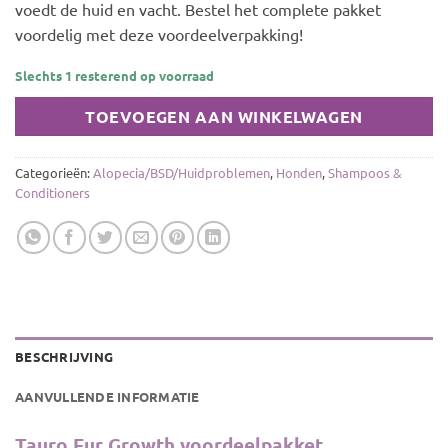
voedt de huid en vacht. Bestel het complete pakket
voordelig met deze voordeelverpakking!
Slechts 1 resterend op voorraad
TOEVOEGEN AAN WINKELWAGEN
Categorieën:
Alopecia/BSD/Huidproblemen
,
Honden
,
Shampoos &
Conditioners
BESCHRIJVING
AANVULLENDE INFORMATIE
Tauro Fur Growth voordeelpakket