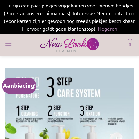
Er zijn een paar plekjes vrijgekomen voor nieuwe hondjes
(Pomeranians en Chihuahua's). Interesse? Neem contact op!
(Voor katten zijn er gewoon nog steeds plekjes beschikbaar.
Hiervoor geldt geen klantenstop).
Negeren
Ga
naar
0
inhoud
Aanbieding!