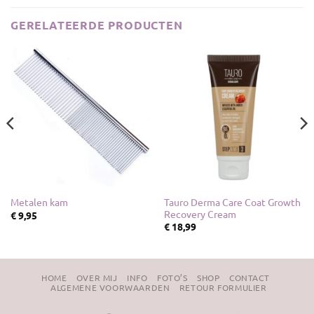
GERELATEERDE PRODUCTEN
Tauro Derma Care Coat Growth
Metalen kam
Recovery Cream
€
9,95
€
18,99
HOME
OVER MIJ
INFO
FOTO’S
SHOP
CONTACT
ALGEMENE VOORWAARDEN
RETOUR FORMULIER