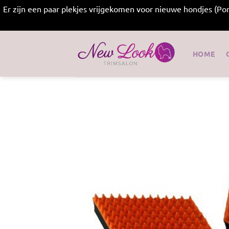
Er zijn een paar plekjes vrijgekomen voor nieuwe hondjes (Po
Ga
naar
HOME
inhoud