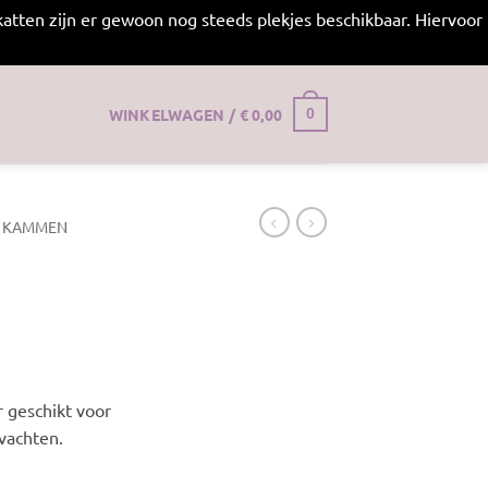
atten zijn er gewoon nog steeds plekjes beschikbaar. Hiervoor
WINKELWAGEN /
€
0,00
0
& KAMMEN
r geschikt voor
 vachten.