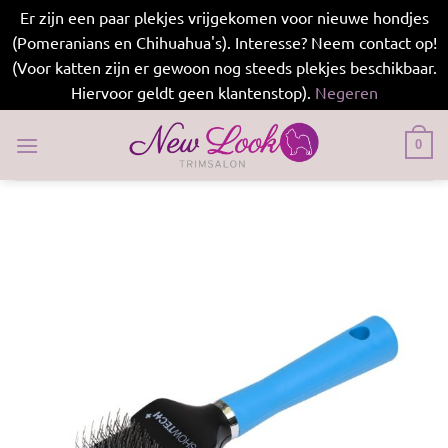
Er zijn een paar plekjes vrijgekomen voor nieuwe hondjes
(Pomeranians en Chihuahua's). Interesse? Neem contact op!
(Voor katten zijn er gewoon nog steeds plekjes beschikbaar.
Hiervoor geldt geen klantenstop).
Negeren
Ga
naar
0
inhoud